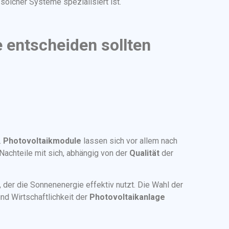
n solcher Systeme spezialisiert ist.
e entscheiden sollten
.
Photovoltaikmodule
lassen sich vor allem nach
 Nachteile mit sich, abhängig von der
Qualität
der
, der die Sonnenenergie effektiv nutzt. Die Wahl der
nd Wirtschaftlichkeit der
Photovoltaikanlage