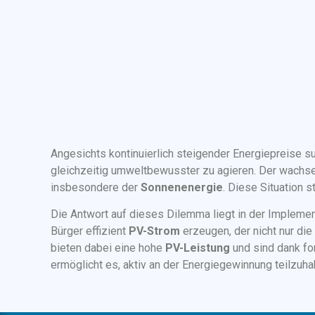
Angesichts kontinuierlich steigender Energiepreise 
gleichzeitig umweltbewusster zu agieren. Der wachse
insbesondere der
Sonnenenergie
. Diese Situation 
Die Antwort auf dieses Dilemma liegt in der Impleme
Bürger effizient
PV-Strom
erzeugen, der nicht nur di
bieten dabei eine hohe
PV-Leistung
und sind dank fo
ermöglicht es, aktiv an der Energiegewinnung teilzuhab