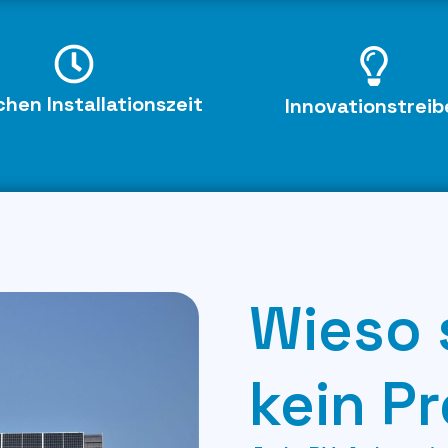
hen Installationszeit
Innovationstreib
Wieso 
kein Pr