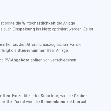
st sollte die
Wirtschaftlichkeit
der Anlage
ls auch
Einspeisung
ins
Netz
optimiert werden. Es ist
nn helfen, die Differenz auszugleichen. Für die
rlangt die
Steuernummer
Ihrer Anlage.
gt.
PV-Angebote
sollten von verschiedenen
etten
. Ein zertifizierter
Solarteur
, wie die
Gröber
chritte
: Zuerst wird die
Rahmenkonstruktion
auf