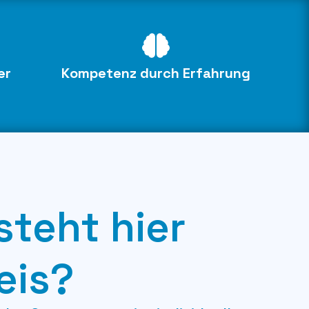
er
Kompetenz durch Erfahrung
steht hier
eis?