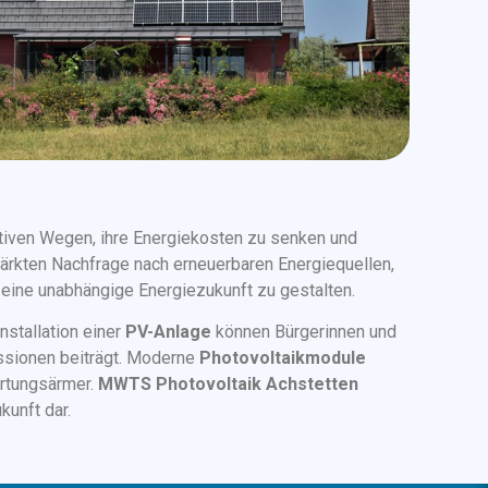
ktiven Wegen, ihre Energiekosten zu senken und
tärkten Nachfrage nach erneuerbaren Energiequellen,
, eine unabhängige Energiezukunft zu gestalten.
Installation einer
PV-Anlage
können Bürgerinnen und
ssionen beiträgt. Moderne
Photovoltaikmodule
artungsärmer.
MWTS
Photovoltaik Achstetten
kunft dar.