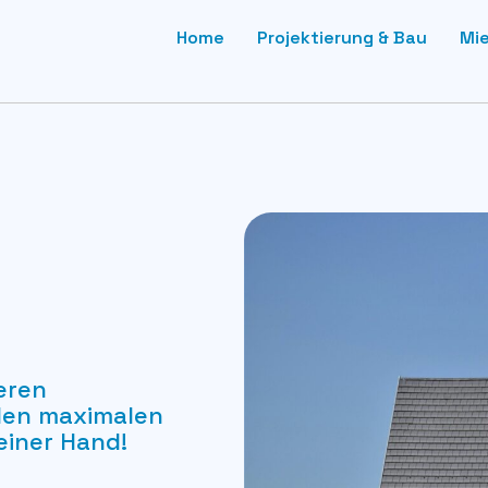
Home
Projektierung & Bau
Mi
eren
 den maximalen
einer Hand!