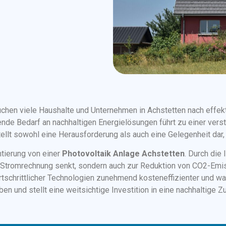
suchen viele Haushalte und Unternehmen in Achstetten nach effe
nde Bedarf an nachhaltigen Energielösungen führt zu einer vers
stellt sowohl eine Herausforderung als auch eine Gelegenheit dar
ntierung von einer
Photovoltaik Anlage Achstetten
. Durch die 
e Stromrechnung senkt, sondern auch zur Reduktion von CO2-Emi
rtschrittlicher Technologien zunehmend kosteneffizienter und w
en und stellt eine weitsichtige Investition in eine nachhaltige Zu