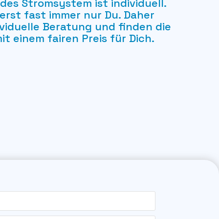
des Stromsystem ist individuell.
lierst fast immer nur Du. Daher
ividuelle Beratung und finden die
t einem fairen Preis für Dich.