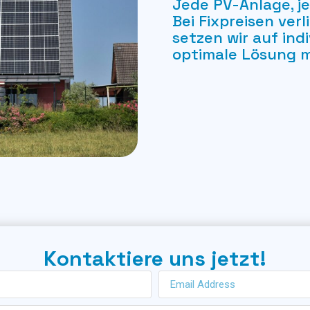
Jede PV-Anlage, je
Bei Fixpreisen ver
setzen wir auf ind
optimale Lösung mi
Kontaktiere uns jetzt!