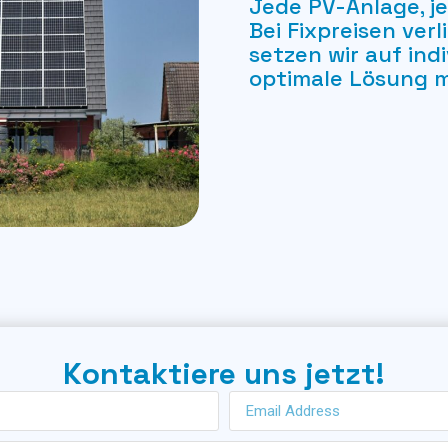
Jede PV-Anlage, je
Bei Fixpreisen ver
setzen wir auf ind
optimale Lösung mi
Kontaktiere uns jetzt!