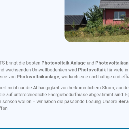
TS bringt die besten
Photovoltaik Anlage
und
Photovoltaikan
 und wachsenden Umweltbedenken wird
Photovoltaik
für viele i
rvice von
Photovoltaikanlage
, wodurch eine nachhaltige und eff
iert nicht nur die Abhängigkeit von herkömmlichem Strom, sonde
e auf unterschiedliche Energiebedürfnisse abgestimmt sind. Ega
n senken wollen – wir haben die passende Lösung. Unsere
Bera
ffen.