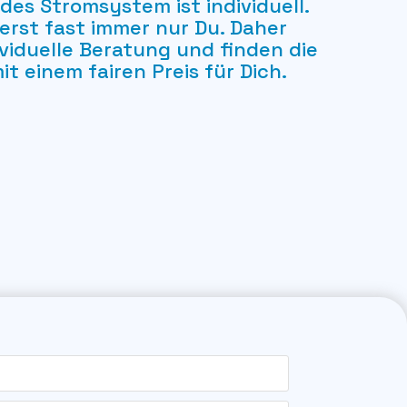
des Stromsystem ist individuell.
lierst fast immer nur Du. Daher
ividuelle Beratung und finden die
t einem fairen Preis für Dich.