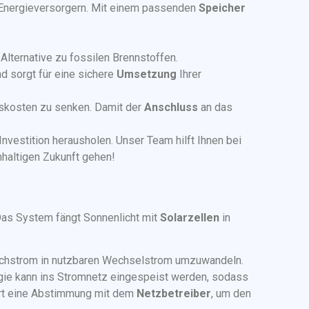
 Energieversorgern. Mit einem passenden
Speicher
 Alternative zu fossilen Brennstoffen.
d sorgt für eine sichere
Umsetzung
Ihrer
onskosten zu senken. Damit der
Anschluss
an das
Investition herausholen. Unser Team hilft Ihnen bei
hhaltigen Zukunft gehen!
as System fängt Sonnenlicht mit
Solarzellen
in
eichstrom in nutzbaren Wechselstrom umzuwandeln.
ie kann ins Stromnetz eingespeist werden, sodass
ert eine Abstimmung mit dem
Netzbetreiber
, um den