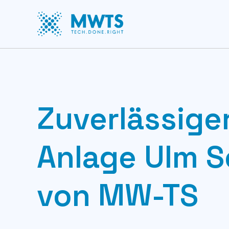
Zuverlässige
Anlage Ulm S
von MW-TS