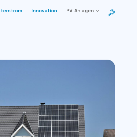
eterstrom
Innovation
PV-Anlagen