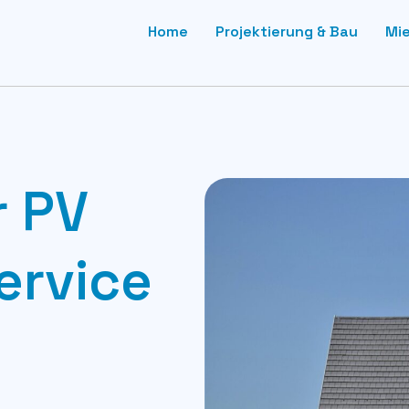
Home
Projektierung & Bau
Mi
r PV
ervice