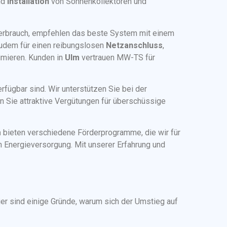
nd
Installation
von Sonnenkollektoren und
erbrauch, empfehlen das beste System mit einem
udem für einen reibungslosen
Netzanschluss
,
imieren. Kunden in
Ulm
vertrauen MW-TS für
rfügbar sind. Wir unterstützen Sie bei der
n Sie attraktive Vergütungen für überschüssige
m
bieten verschiedene Förderprogramme, die wir für
n Energieversorgung. Mit unserer Erfahrung und
Hier sind einige Gründe, warum sich der Umstieg auf