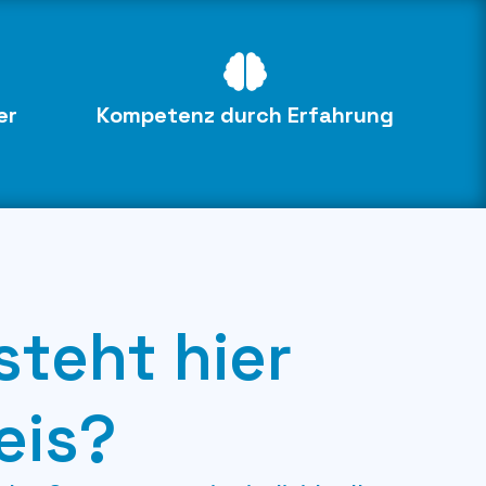
er
Kompetenz durch Erfahrung
steht hier
eis?