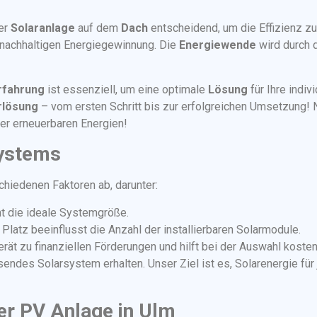
er
Solaranlage
auf dem
Dach
entscheidend, um die Effizienz z
r nachhaltigen Energiegewinnung. Die
Energiewende
wird durch d
rfahrung
ist essenziell, um eine optimale
Lösung
für Ihre indiv
rlösung
– vom ersten Schritt bis zur erfolgreichen Umsetzung! 
er erneuerbaren Energien!
systems
hiedenen Faktoren ab, darunter:
 die ideale Systemgröße.
Platz beeinflusst die Anzahl der installierbaren Solarmodule.
t zu finanziellen Förderungen und hilft bei der Auswahl kosten
sendes Solarsystem erhalten. Unser Ziel ist es, Solarenergie fü
ner PV Anlage in Ulm