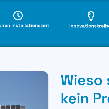
hen Installationszeit
Innovationstreib
Wieso 
kein Pr