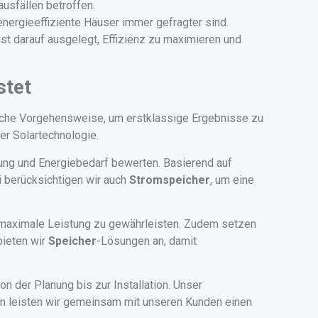
usfällen betroffen.
energieeffiziente Häuser immer gefragter sind.
ist darauf ausgelegt, Effizienz zu maximieren und
stet
tische Vorgehensweise, um erstklassige Ergebnisse zu
er Solartechnologie.
lung und Energiebedarf bewerten. Basierend auf
i berücksichtigen wir auch
Stromspeicher
, um eine
e maximale Leistung zu gewährleisten. Zudem setzen
bieten wir
Speicher
-Lösungen an, damit
on der Planung bis zur Installation. Unser
en leisten wir gemeinsam mit unseren Kunden einen