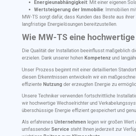
Energieunabhängigkeit
: Mit einer eigenen So
Wertsteigerung der Immobilie
: Immobilien mi
MW-TS sorgt dafür, dass Kunden das Beste aus ihrer
langfristige Energielösungen bereitzustellen.
Wie MW-TS eine hochwertige P
Die Qualität der Installation beeinflusst maßgeblic
erzielen. Dank unserer hohen
Kompetenz
und langjäh
Unser Prozess beginnt mit einer detaillierten Stando
diesen Erkenntnissen entwickeln wir ein maßgeschne
effiziente
Nutzung
der erzeugten Energie zu ermögli
Unsere Techniker verwenden fortschrittliche Installa
wir hochwertige Wechselrichter und Verkabelungssys
überschüssige Energie effizient gespeichert und genu
Als erfahrenes
Unternehmen
legen wir großen Wert 
umfassender
Service
steht Ihnen jederzeit zur Verfü