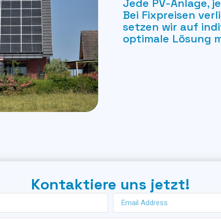
Jede PV-Anlage, je
Bei Fixpreisen ver
setzen wir auf ind
optimale Lösung mi
Kontaktiere uns jetzt!