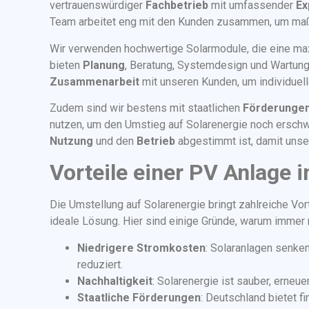
vertrauenswürdiger
Fachbetrieb
mit umfassender
Ex
Team arbeitet eng mit den Kunden zusammen, um maßg
Wir verwenden hochwertige Solarmodule, die eine max
bieten
Planung
, Beratung, Systemdesign und Wartung
Zusammenarbeit
mit unseren Kunden, um individuel
Zudem sind wir bestens mit staatlichen
Förderunge
nutzen, um den Umstieg auf Solarenergie noch erschw
Nutzung
und den
Betrieb
abgestimmt ist, damit unser
Vorteile einer PV Anlage 
Die Umstellung auf Solarenergie bringt zahlreiche Vo
ideale Lösung. Hier sind einige Gründe, warum imme
Niedrigere Stromkosten
: Solaranlagen senke
reduziert.
Nachhaltigkeit
: Solarenergie ist sauber, erneu
Staatliche Förderungen
: Deutschland bietet f