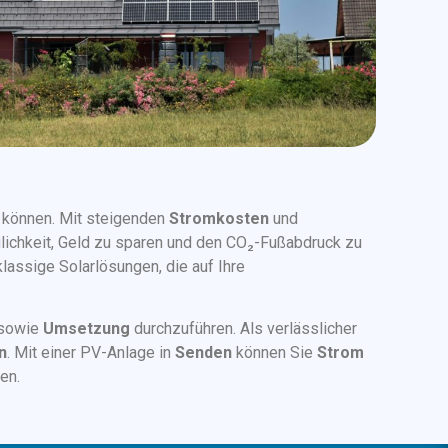
n können. Mit steigenden
Stromkosten
und
ichkeit, Geld zu sparen und den CO₂-Fußabdruck zu
klassige Solarlösungen, die auf Ihre
sowie
Umsetzung
durchzuführen. Als verlässlicher
n
. Mit einer PV-Anlage in
Senden
können Sie
Strom
en.