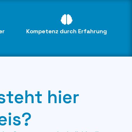
er
Kompetenz durch Erfahrung
steht hier
eis?