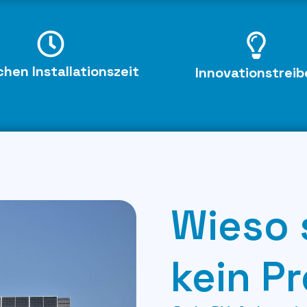
hen Installationszeit
Innovationstreib
Wieso 
kein Pr