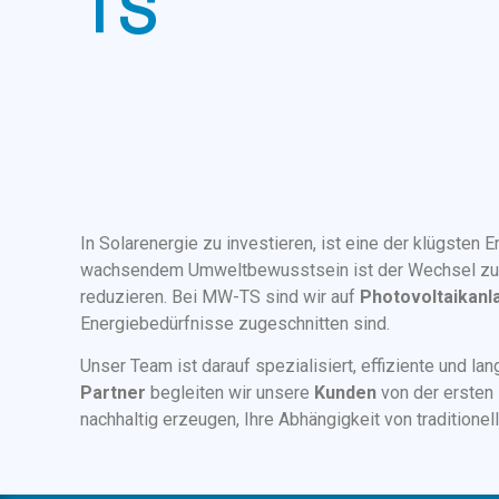
TS
In Solarenergie zu investieren, ist eine der klügste
wachsendem Umweltbewusstsein ist der Wechsel z
reduzieren. Bei MW-TS sind wir auf
Photovoltaikanl
Energiebedürfnisse zugeschnitten sind.
Unser Team ist darauf spezialisiert, effiziente und la
Partner
begleiten wir unsere
Kunden
von der ersten
nachhaltig erzeugen, Ihre Abhängigkeit von traditione