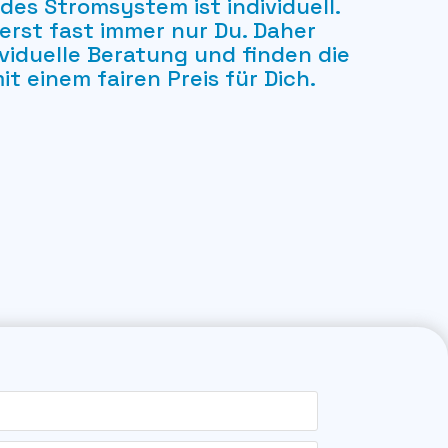
des Stromsystem ist individuell.
lierst fast immer nur Du. Daher
ividuelle Beratung und finden die
t einem fairen Preis für Dich.