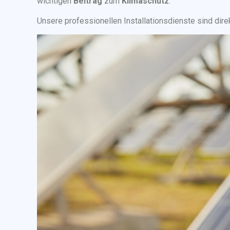
wichtigen
Beitrag
zum
Klimaschutz
.
Unsere professionellen Installationsdienste sind dire