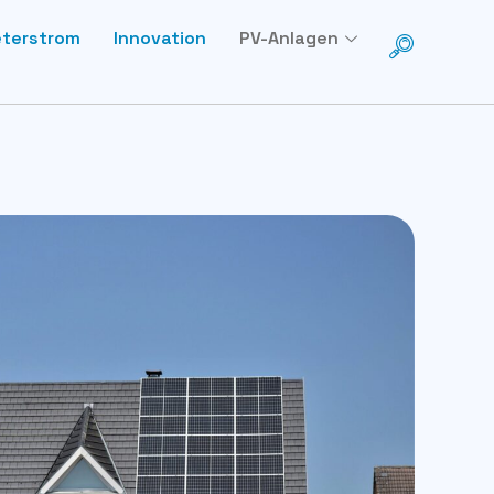
eterstrom
Innovation
PV-Anlagen