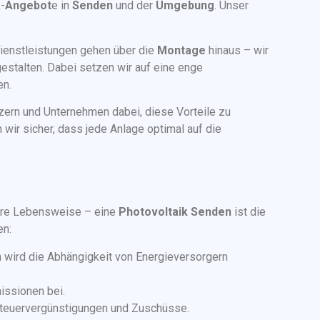
-
Angebot
e in
Senden
und der
Umgebung
. Unser
ienstleistungen gehen über die
Montage
hinaus – wir
stalten. Dabei setzen wir auf eine enge
en.
zern und Unternehmen dabei, diese Vorteile zu
 wir sicher, dass jede Anlage optimal auf die
igere Lebensweise – eine
Photovoltaik Senden
ist die
en:
n wird die Abhängigkeit von Energieversorgern
issionen bei.
er Steuervergünstigungen und Zuschüsse.