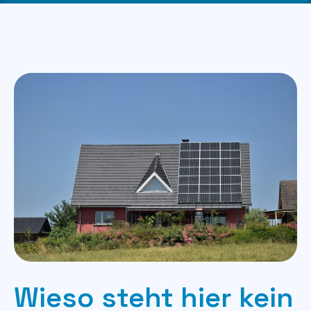
Wieso steht hier kein