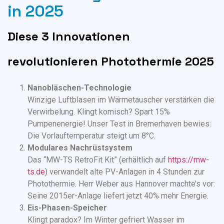
in 2025
Diese 3 Innovationen
revolutionieren Photothermie 2025
Nanobläschen-Technologie
Winzige Luftblasen im Wärmetauscher verstärken die
Verwirbelung. Klingt komisch? Spart 15%
Pumpenenergie! Unser Test in Bremerhaven bewies:
Die Vorlauftemperatur steigt um 8°C.
Modulares Nachrüstsystem
Das “MW-TS RetroFit Kit” (erhältlich auf
https://mw-
ts.de
) verwandelt alte PV-Anlagen in 4 Stunden zur
Photothermie. Herr Weber aus Hannover machte’s vor:
Seine 2015er-Anlage liefert jetzt 40% mehr Energie.
Eis-Phasen-Speicher
Klingt paradox? Im Winter gefriert Wasser im