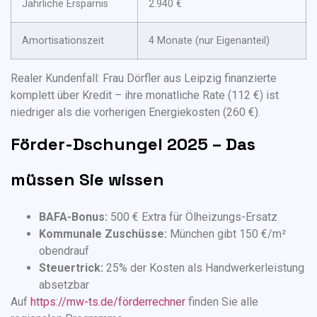
Jährliche Ersparnis
2.940 €
Amortisationszeit
4 Monate (nur Eigenanteil)
Realer Kundenfall: Frau Dörfler aus Leipzig finanzierte
komplett über Kredit – ihre monatliche Rate (112 €) ist
niedriger als die vorherigen Energiekosten (260 €).
Förder-Dschungel 2025 – Das
müssen Sie wissen
BAFA-Bonus:
500 € Extra für Ölheizungs-Ersatz
Kommunale Zuschüsse:
München gibt 150 €/m²
obendrauf
Steuertrick:
25% der Kosten als Handwerkerleistung
absetzbar
Auf
https://mw-ts.de/förderrechner
finden Sie alle