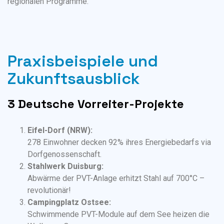
regionalen Programme.
Praxisbeispiele und
Zukunftsausblick
3 Deutsche Vorreiter-Projekte
Eifel-Dorf (NRW):
278 Einwohner decken 92% ihres Energiebedarfs via
Dorfgenossenschaft.
Stahlwerk Duisburg:
Abwärme der PVT-Anlage erhitzt Stahl auf 700°C –
revolutionär!
Campingplatz Ostsee:
Schwimmende PVT-Module auf dem See heizen die