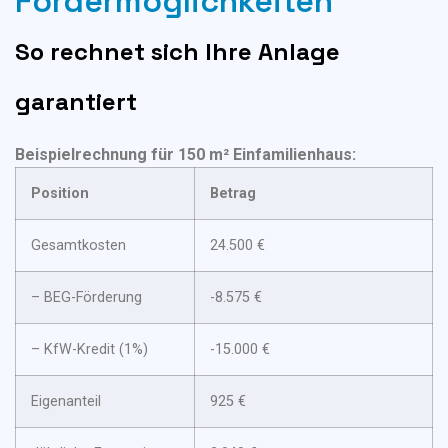
Fördermöglichkeiten
So rechnet sich Ihre Anlage
garantiert
Beispielrechnung für 150 m² Einfamilienhaus:
Position
Betrag
Gesamtkosten
24.500 €
– BEG-Förderung
-8.575 €
– KfW-Kredit (1%)
-15.000 €
Eigenanteil
925 €