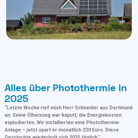
Alles über Photothermie in
2025
“Letzte Woche rief mich Herr Schneider aus Dortmund
an. Seine Ölheizung war kaputt, die Energiekosten
explodierten. Wir installierten eine Photothermie-
Anlage – jetzt spart er monatlich 230 Euro. Diese
Geschichte wiederholt sich 2025 täglich.”